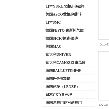
日本YUKEN油研电磁阀
美国ASCO世格/阿斯卡
日本SMC
德国FESTO|费斯托气缸
德国SICK/施克/西克
55B-
美国MAC
意大利UNIVER
意大利CAMOZZI康茂盛
德国BALLUFF巴鲁夫
德国P+F倍加福
德国伦茨（LENZE）
日本CKD喜开理
德国易福门IFM爱福门
AS32