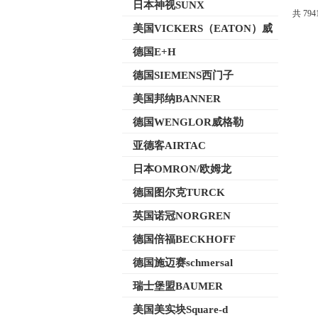
日本神视SUNX
共 79
美国VICKERS（EATON）威
格士
德国E+H
德国SIEMENS西门子
美国邦纳BANNER
德国WENGLOR威格勒
亚德客AIRTAC
日本OMRON/欧姆龙
德国图尔克TURCK
英国诺冠NORGREN
德国倍福BECKHOFF
德国施迈赛schmersal
瑞士堡盟BAUMER
美国美实块Square-d