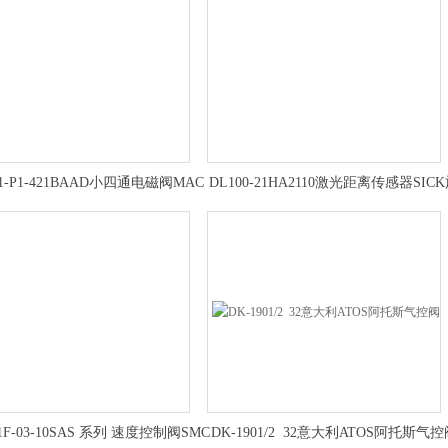
11-P1-421BAAD小四通电磁阀MAC
DL100-21HA2110激光距离传感器SIC
产品示意图
克安装与使用
01F-03-10SAS 系列 速度控制阀SMC
DK-1901/2 32意大利ATOS阿托斯气控