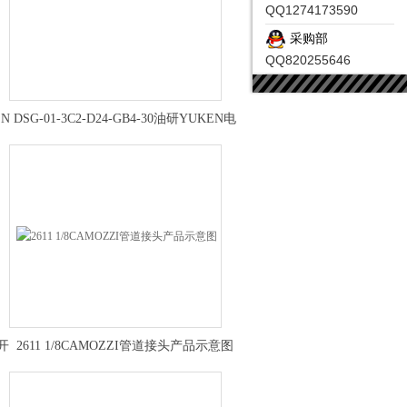
QQ1274173590
采购部
QQ820255646
EN
DSG-01-3C2-D24-GB4-30油研YUKEN电
磁换向阀现货多
近开
2611 1/8CAMOZZI管道接头产品示意图