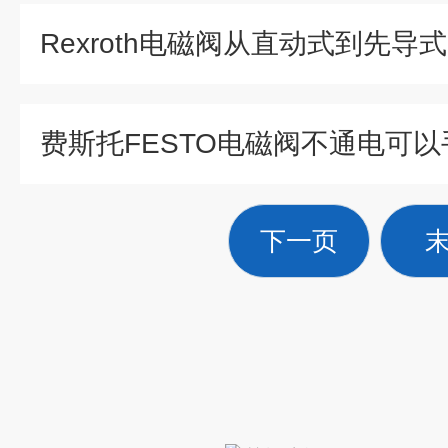
费斯托FESTO电磁阀不通电可
下一页