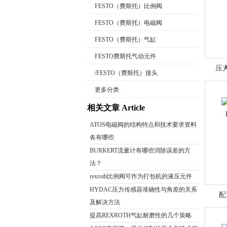
FESTO（费斯托）比例阀
FESTO（费斯托）电磁阀
公司名称
FESTO（费斯托）气缸
FESTO费斯托气动元件
压
/FESTO（费斯托）接头
更多分类
相关文章 Article
ATOS电磁阀的结构特点和技术要求资料
各有哪些
BURKERT流量计有哪些消除误差的方
法？
rexroth比例阀可作为打包机的液压元件
HYDAC压力传感器准确性与角差的关系
配
及解决方法
提高REXROTH气缸耐磨性的几个策略