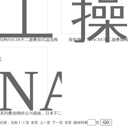
结构NACHI不二越叠加式溢流阀
操作使用；NACHI/不二越叠加阀
HI系列叠加阀特点与规格，日本不二
越叠加阀种类
条记录，当前 1 / 1 页 首页 上一页 下一页 末页 跳转到第
页