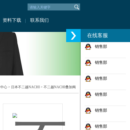
资料下载
联系我们
在线客服
销售部
销售部
销售部
品中心
>
日本不二越NACHI
>
不二越NACHI叠加阀
销售部
销售部
销售部