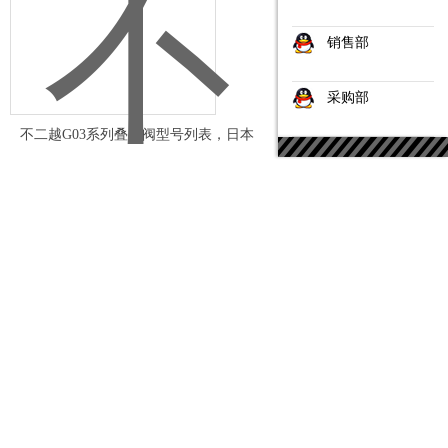
销售部
采购部
不二越G03系列叠加阀型号列表，日本
NACHI叠加阀资料