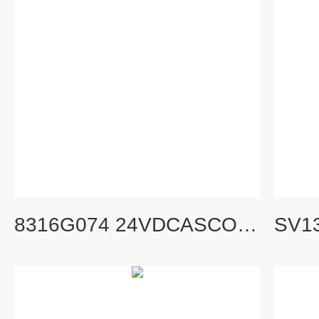
8316G074 24VDCASCO方向控制阀结构及用途