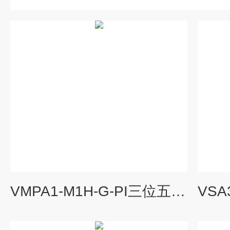
VMPA1-M1H-G-PI三位五通电磁阀FESTO本体材质533345