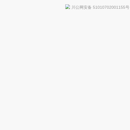
川公网安备 51010702001155号