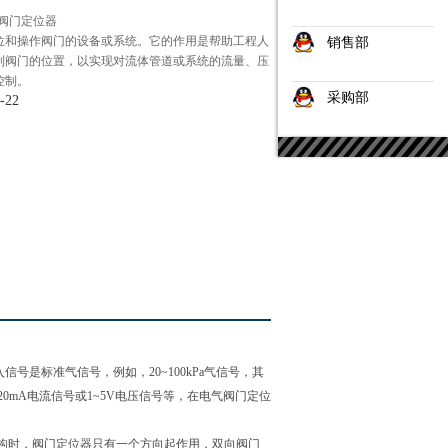
N阀门定位器
位和操作阀门的设备或系统。它的作用是帮助工程人
销售部
制阀门的位置，以实现对流体管道或系统的流量、压
控制。
采购部
-22
标准气信号，例如，20~100kPa气信号，其
0mA电流信号或1~5V电压信号等，在电气阀门定位
构时，阀门定位器只有一个方向起作用，双向阀门