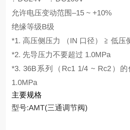
允许电压变动范围
–15 ~ +10%
绝缘等级
B级
*1. 高压侧压力 （IN 口径） ≧ 低
*2. 先导压力不要超过 1.0MPa
*3. 36B系列（Rc1 1/4 ~ Rc2
1.0MPa
主要规格
型号:AMT(三通调节阀)