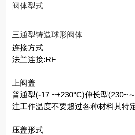
阀
体型式
三通型铸造球形阀体
连接方式
法兰连接:RF
上阀盖
普通型(-17 ~+230°C)伸长型(230~～
注工作温度不要超过各种材料其特
压盖形式