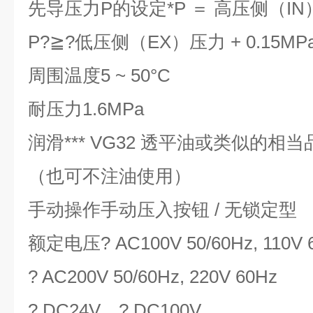
先导压力P的设定*
P ＝ 高压侧（IN）压
P?≧?低压侧（EX）压力 + 0.15MP
周围温度
5 ~ 50°C
耐压力
1.6MPa
润滑
*** VG32 透平油或类似的相当
（也可不注油使用）
手动操作
手动压入按钮 / 无锁定型
额定电压
? AC100V 50/60Hz, 110V 
? AC200V 50/60Hz, 220V 60Hz
? DC24V ? DC100V