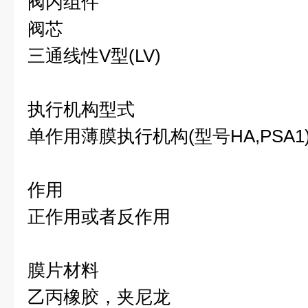
阀内组件
阀芯
三通线性V型(LV)
执行机构型式
单作用薄膜执行机构(型号HA,PSA1
作用
正作用或者反作用
膜片材料
乙丙橡胶，夹尼龙