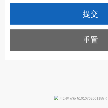
重置
川公网安备 51010702001155号