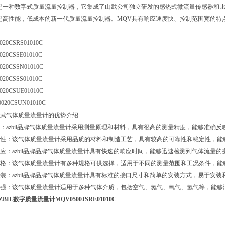
是一种数字式质量流量控制器，它集成了山武公司独立研发的感热式微流量传感器和
是高性能，低成本的新一代质量流量控制器。MQV具有响应速度快、控制范围宽的特
020CSRS01010C
020CSSE01010C
20CSSN01010C
020CSSS01010C
20CSUE01010C
020CSUN01010C
武气体质量流量计的优势介绍
：azbil品牌气体质量流量计采用测量原理和材料，具有很高的测量精度，能够准确
性：该气体质量流量计采用品质的材料和制造工艺，具有较高的可靠性和稳定性，能
应：azbil品牌品牌气体质量流量计具有快速的响应时间，能够迅速检测到气体流量
格：该气体质量流量计有多种规格可供选择，适用于不同的测量范围和工况条件，能
装：azbil品牌品牌气体质量流量计具有标准的接口尺寸和简单的安装方式，易于安装
强：该气体质量流量计适用于多种气体介质，包括空气、氮气、氧气、氢气等，能够
BIL数字质量流量计MQV0500JSRE01010C