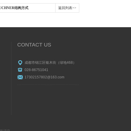
EUCHNER结构方式
返回列表>>
CONTACT US
成都市锦江区银木街（绿地468）
028-86751041
17302157802@163.com