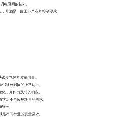
比例电磁阀的技术。
点，能满足一般工业产业的控制要求。
反映被测气体的质量流量。
够保证长时间的正常运行。
的变化，并作出及时的响应。
够满足不同应用场景的需求。
和维护。
满足不同行业的测量需求。