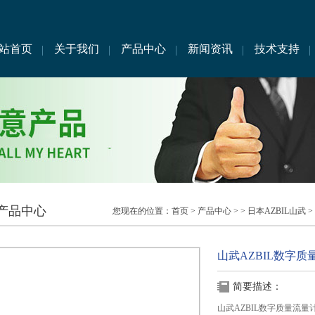
站首页
关于我们
产品中心
新闻资讯
技术支持
产品中心
您现在的位置：
首页
>
产品中心
> >
日本AZBIL山武
>
山武AZBIL数字质量流
简要描述：
山武AZBIL数字质量流量计MQ