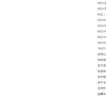
MQV
MQV
特点：
MQV0
MQV0
MQV00
MQV0
MQV00
MQV0
选用山
高精度
高可靠
快速响
多种规
便于安
适用性
山武AZ