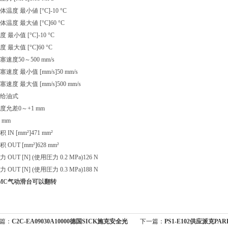
温度 最小値 [°C]
-10 °C
温度 最大値 [°C]
60 °C
 最小值 [°C]
-10 °C
 最大值 [°C]
60 °C
塞速度
50～500 mm/s
速度 最小值 [mm/s]
50 mm/s
速度 最大值 [mm/s]
500 mm/s
给油式
度允差
0～+1 mm
0 mm
 IN [mm²]
471 mm²
 OUT [mm²]
628 mm²
 OUT [N] (使用圧力 0.2 MPa)
126 N
 OUT [N] (使用圧力 0.3 MPa)
188 N
MC气动滑台可以翻转
篇：
C2C-EA09030A10000德国SICK施克安全光
下一篇：
PS1-E102供应派克P