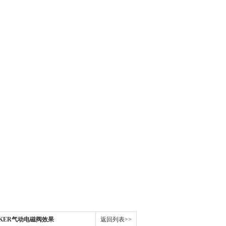
ARKER气动电磁阀效果
返回列表>>