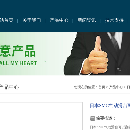
站首页
关于我们
产品中心
新闻资讯
技术支持
产品中心
您现在的位置：
首页
>
产品中心
>
日
日本SMC气动滑台
简要描述：
日本SMC气动滑台可以翻