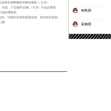
选择长调整螺栓和螺母规格（-X28）
 但是，产品编号后缀（-X28）不是必需的。
销售部
产品的调整器。
性好。可轴向安装和底面安装。有对称安装型。
-26
采购部