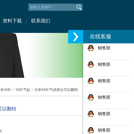
资料下载
联系我们
在线客服
销售部
销售部
销售部
本SMC
>
SMC气缸
> 日本SMC气动滑台可以翻转
销售部
可以翻转
销售部
销售部
转