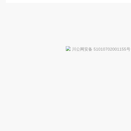
川公网安备 51010702001155号