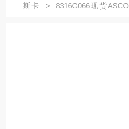
斯卡
> 8316G066现货A
8316G064