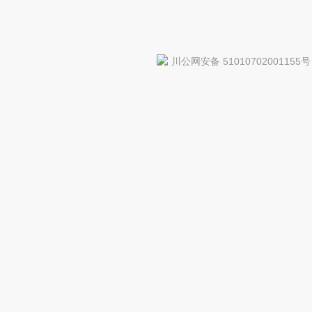
川公网安备 51010702001155号