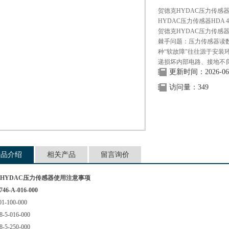
贺德克HYDAC压力传感
HYDAC压力传感器HDA
贺德克HYDAC压力传感
棘手问题：压力传感器读
种“软故障"往往源于安
递损坏内部电路、接地不
更新时间：2026-06
访问量：349
产品介绍
相关产品
留言询价
HYDAC压力传感器使用注意事项
746-A-016-000
1-100-000
-5-016-000
-5-250-000