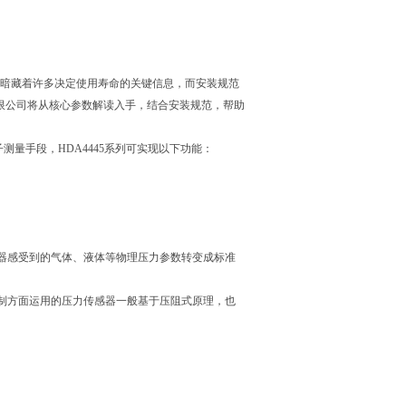
数中暗藏着许多决定使用寿命的关键信息，而安装规范
限公司将从核心参数解读入手，结合安装规范，帮助
量手段，HDA4445系列可实现以下功能：
器感受到的气体、液体等物理压力参数转变成标准
制方面运用的压力传感器一般基于压阻式原理，也