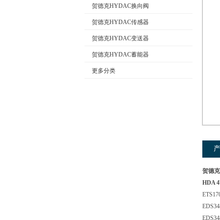
贺德克HYDAC换向阀
贺德克HYDAC传感器
公司名称
贺德克HYDAC变送器
贺德克HYDAC蓄能器
更多分类
贺德克
HDA 4
ETS170
EDS348
EDS348