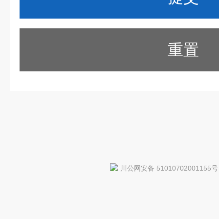
重置
川公网安备 51010702001155号