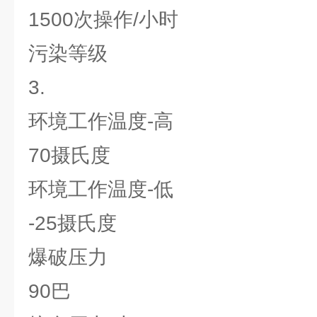
1500次操作/小时
污染等级
3.
环境工作温度-高
70摄氏度
环境工作温度-低
-25摄氏度
爆破压力
90巴