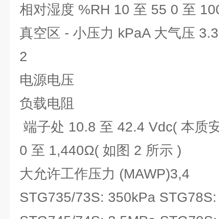
相对湿度 %RH 10 至 55 0 至 100
真空区 - 小压力 kPaA 大气压 3.3 
2
电源电压
负载电阻
端子处 10.8 至 42.4 Vdc( 本
0 至 1,440Ω( 如图 2 所示 )
大允许工作压力 (MAWP)3,4
STG735/73S: 350kPa STG78S: