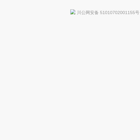
川公网安备 51010702001155号