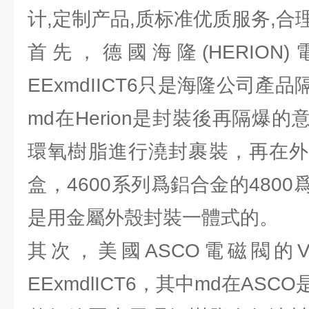
计,定制产品,质标准优质服务,合
首先，德國海隆(HERION
EExmdIICT6只是海隆公司產
md在Herion是封裝後再隔爆
環氧樹脂進行澆封裹裝，再在外
盒，4600系列爲鋁合金的480
是用金屬外殼封裝一體式的。
其次，美國ASCO電磁閥的V
EExmdlICT6，其中md在AS