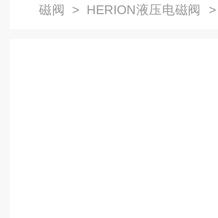
磁阀
>
HERION液压电磁阀
> 
德国HERION海隆液压阀供应