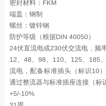
密封材料：FKM
端盖：钢制
螺丝：镀锌钢
防护等级（根据DIN 40050）
24伏直流电或230伏交流电，频率
12、48、98、110、125、185、
流电，配备标准插头（标识10）11
通过整流器与标准插座连接（标识
+5/-10%
31周