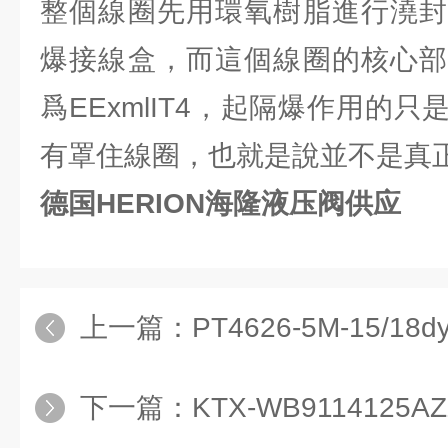
整個線圈先用環氧樹脂進行澆封
爆接線盒，而這個線圈的核心部
爲EExmlIT4，起隔爆作用的
有罩住線圈，也就是說並不是真
德国HERION海隆液压阀供应
上一篇：
PT4626-5M-15/18dyni
下一篇：
KTX-WB9114125AZZ