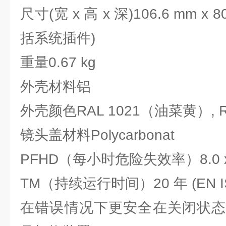
尺寸(宽 x 高 x 深)
106.6 mm x 8
括系统插件)
重量
0.67 kg
外壳材料
铝
外壳颜色
RAL 1021（油菜黄）, 
镜头盖材料
Polycarbonat
PFHD（每小时危险失效率）
8.0 
TM（持续运行时间）
20 年 (EN 
在错误情况下更安全
在关闭状