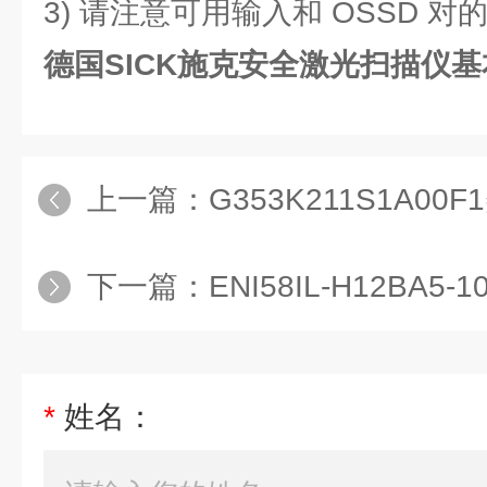
3) 请注意可用输入和 OSSD 对
德国SICK施克安全激光扫描仪
上一篇：
G353K211S1A00F1
下一篇：
ENI58IL-H12BA5-102
*
姓名：