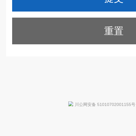
重置
川公网安备 51010702001155号