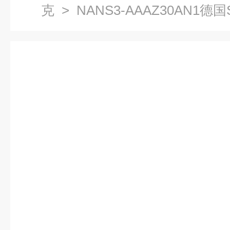
克
> NANS3-AAAZ30AN1
仪基本信息