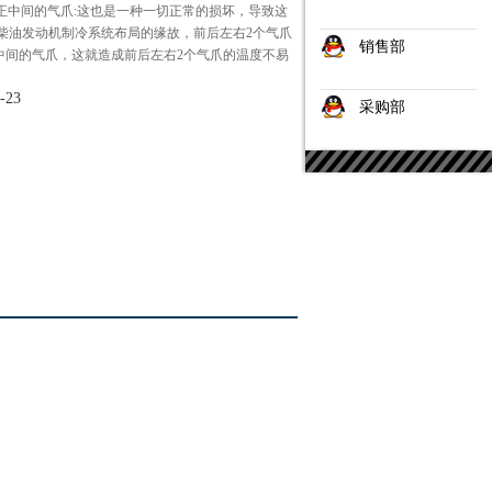
正中间的气爪:这也是一种一切正常的损坏，导致这
柴油发动机制冷系统布局的缘故，前后左右2个气爪
销售部
中间的气爪，这就造成前后左右2个气爪的温度不易
-23
采购部