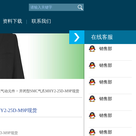
资料下载
联系我们
在线客服
销售部
销售部
销售部
C气动元件
> 开闭型SMC气爪MHY2-25D-M9P现货
销售部
2-25D-M9P现货
销售部
销售部
D-M9P现货