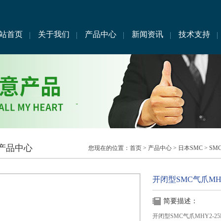
站首页
关于我们
产品中心
新闻资讯
技术支持
产品中心
您现在的位置：
首页
>
产品中心
>
日本SMC
>
SM
开闭型SMC气爪MHY
简要描述：
开闭型SMC气爪MHY2-25