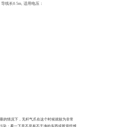
 导线长0.5m, 适用电压：
塞的情况下，无杆气爪在这个时候就较为非常
污染；看一下是不是有不干净的东西或胶原纤维