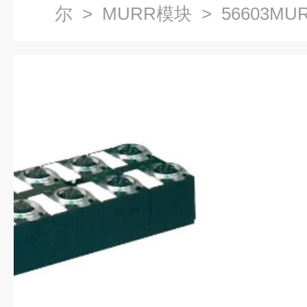
尔
>
MURR模块
> 56603