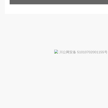
川公网安备 51010702001155号