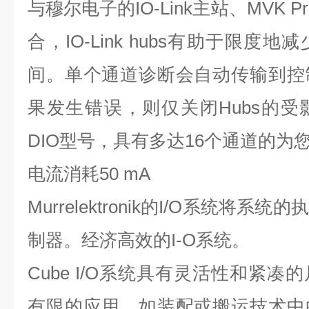
与穆尔电子的IO-Link主站、MVK Pro
合，IO-Link hubs有助于限
间。单个通道诊断会自动传输到控
果发生错误，则仅关闭Hubs的
DIO型号，具有多达16个通道的为
电流消耗
50 mA
Murrelektronik的I/O系统将
制器。经济高效的I-O系统。
Cube I/O系统具有灵活性和紧
有限的应用，如装配或搬运技术中