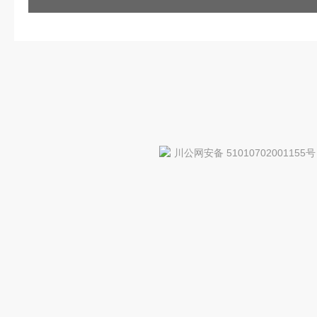
川公网安备 51010702001155号