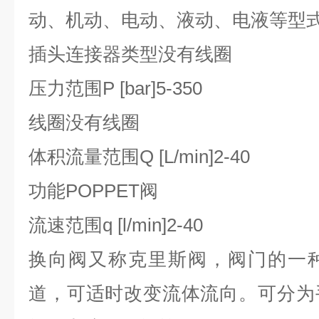
动、机动、电动、液动、电液等型
插头连接器类型
没有线圈
压力范围P [bar]
5-350
线圈
没有线圈
体积流量范围Q [L/min]
2-40
功能
POPPET阀
流速范围q [l/min]
2-40
换向阀又称克里斯阀，阀门的一
道，可适时改变流体流向。可分为