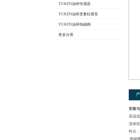
YUKEN油研传感器
YUKEN油研变量柱塞泵
公司名称
YUKEN油研电磁阀
更多分类
安装与
高温流
流体状
特点：
电磁