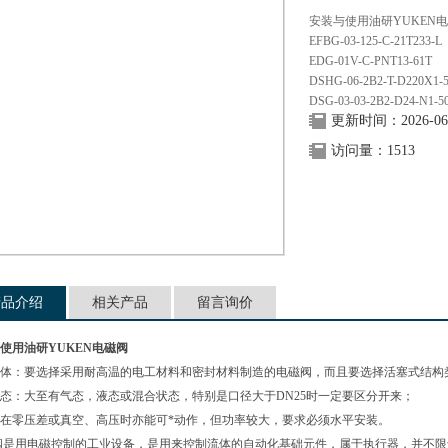
安装与使用油研YUKEN
EFBG-03-125-C-21T233-L
EDG-01V-C-PNT13-61T
DSHG-06-2B2-T-D220X1-
DSG-03-03-2B2-D24-N1-5
更新时间：2026-06
访问量：1513
产品介绍
相关产品
留言询价
使用油研YUKEN电磁阀
体：要选择采用耐高温的电工材料和密封材料制造的电磁阀，而且要选择活塞式结构
态：大至有气态，液态或混合状态，特别是口径大于DN25时一定要区分开来；
在零压差或真空、高压时亦能可*动作，但功率较大，要求必须水平安装。
阀是用电磁控制的工业设备，是用来控制流体的自动化基础元件，属于执行器，并不限