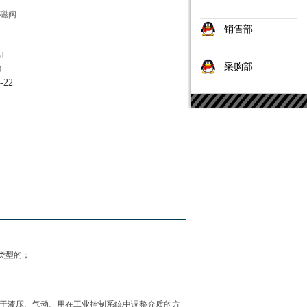
电磁阀
销售部
51
采购部
0
-22
类型的；
于液压、气动。用在工业控制系统中调整介质的方