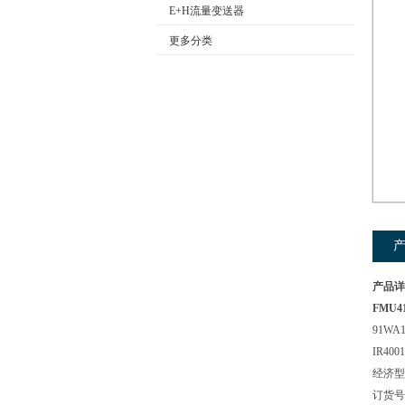
E+H流量变送器
更多分类
公司名称
产品详
FMU4
91WA
IR400
经济型
订货号: