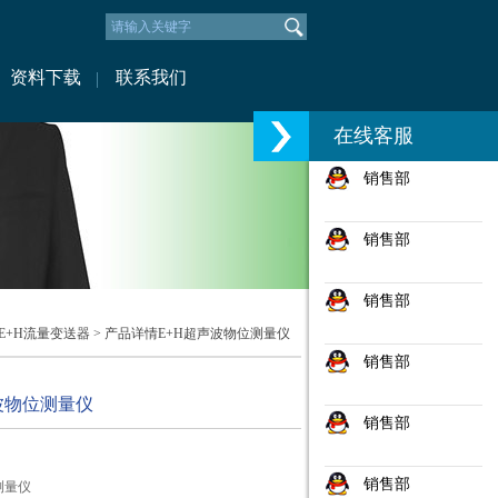
资料下载
联系我们
在线客服
销售部
销售部
销售部
E+H流量变送器
> 产品详情E+H超声波物位测量仪
销售部
波物位测量仪
销售部
销售部
测量仪