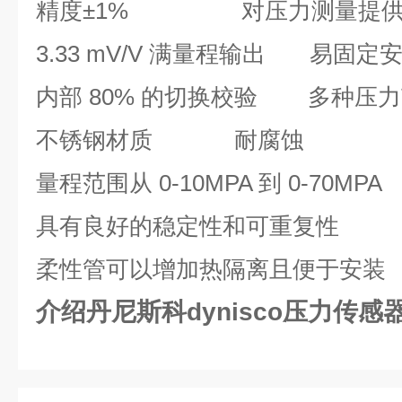
精度±1% 对压力测量提供
3.33 mV/V 满量程输出 易固定
内部 80% 的切换校验 多种压
不锈钢材质 耐腐蚀
量程范围从 0-10MPA 到 0-70
具有良好的稳定性和可重复性
柔性管可以增加热隔离且便于安装
介绍丹尼斯科dynisco压力传感