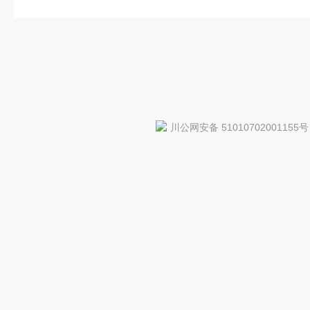
川公网安备 51010702001155号