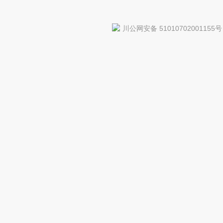
川公网安备 51010702001155号