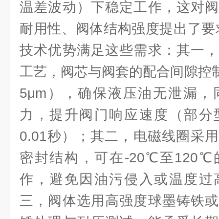
温差波动）下稳定工作，这对阀
耐用性、阀体结构强度提出了要求
技术优势满足这些需求：其一，
工艺，阀芯与阀套的配合间隙控制
5μm），确保液压油无泄漏，
力，提升阀门响应速度（部分
0.01秒）；其二，电磁线圈采
密封结构，可在-20℃至120
作，避免因油污侵入或温度过
三，阀体选用高强度球墨铸铁或