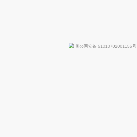
川公网安备 51010702001155号